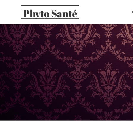
Phyto Santé