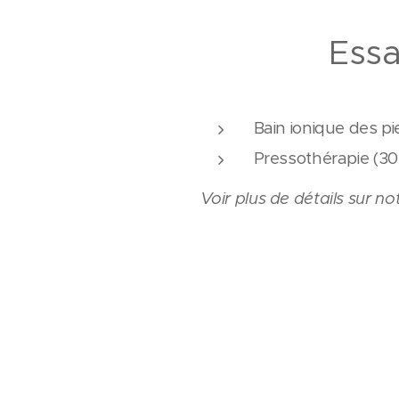
Essa
Bain ionique des p
Pressothérapi
Voir plus de détails sur n